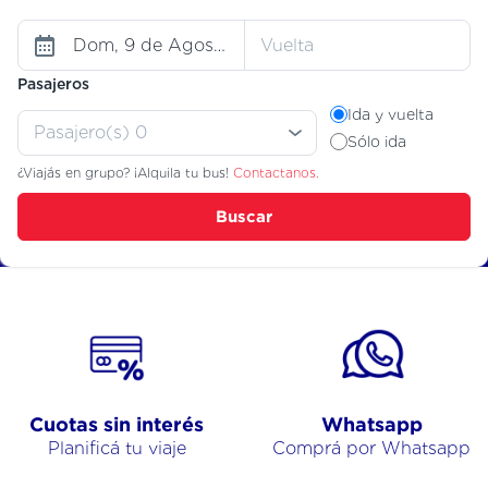
Pasajeros
Ida y vuelta
Sólo ida
¿Viajás en grupo? ¡Alquila tu bus!
Contactanos.
Buscar
Cuotas sin interés
Whatsapp
Planificá tu viaje
Comprá por Whatsapp